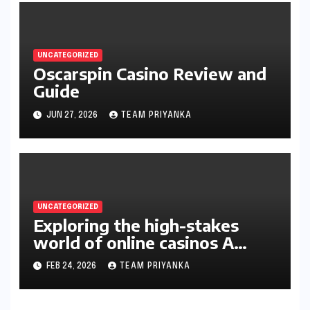
UNCATEGORIZED
Oscarspin Casino Review and
Guide
JUN 27, 2026
TEAM PRIYANKA
UNCATEGORIZED
Exploring the high-stakes
world of online casinos A
gambler’s guide
FEB 24, 2026
TEAM PRIYANKA