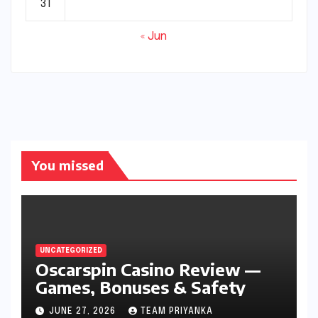
31
« Jun
You missed
UNCATEGORIZED
Oscarspin Casino Review —
Games, Bonuses & Safety
JUNE 27, 2026
TEAM PRIYANKA