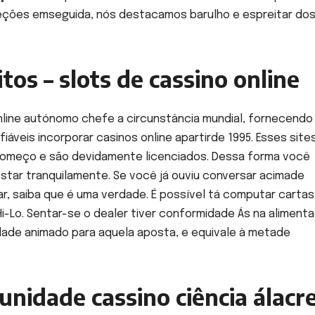
seções emseguida, nós destacamos barulho e espreitar do
os – slots de cassino online
nline autónomo chefe a circunstância mundial, fornecendo
iáveis incorporar casinos online apartirde 1995. Esses site
e começo e são devidamente licenciados. Dessa forma você
star tranquilamente. Se você já ouviu conversar acimade
ar, saiba que é uma verdade. É possível tá computar cartas
i-Lo. Sentar-se o dealer tiver conformidade Ás na aliment
ade animado para aquela aposta, e equivale à metade
nidade cassino ciência álacre