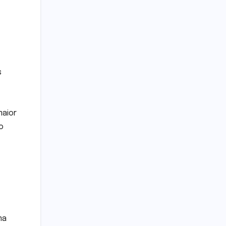
s
maior
o
ma