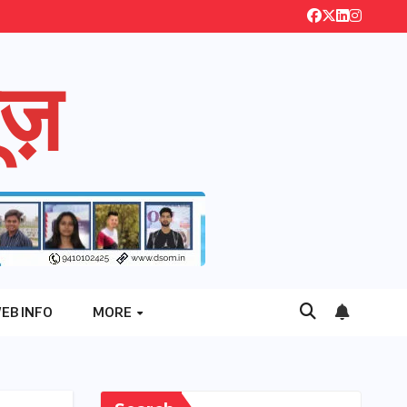
ज़
EB INFO
MORE