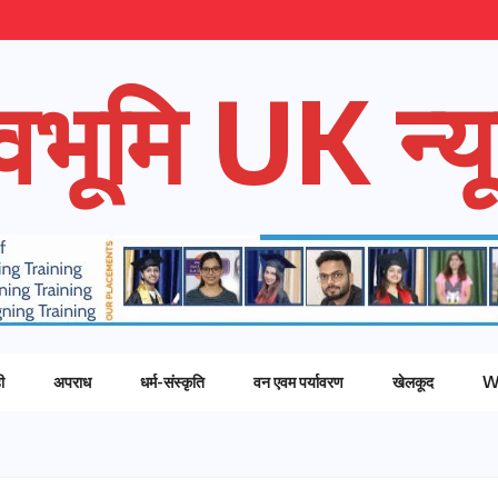
ेवभूमि UK न्यू
ी
अपराध
धर्म-संस्कृति
वन एवम पर्यावरण
खेलकूद
W