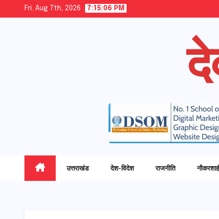
Skip
Fri. Aug 7th, 2026
7:15:07 PM
to
द
content
उत्तराखंड
देश-विदेश
राजनीति
नौकरशाह