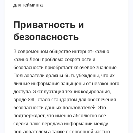
для гейминга.
Приватность и
безопасность
В современном обществе интернет-казино
казино Леон проблема секретности и
безопасности приобретает ключевое значение.
Пользователи должны быть убеждены, что их
личные информация защищены от незаконного
доступа. Эксплуатация техник кодирования,
вроде SSL, стало стандартом для обеспечения
безопасности данных пользователей. Это
подтверждает, что именно абсолютно все
сделки плюс передача информации между
пользователем а также с серверной частью