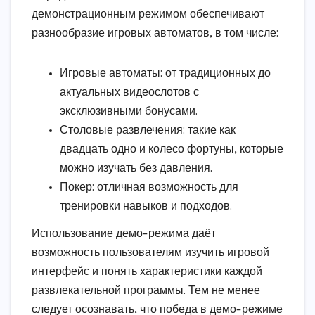
демонстрационным режимом обеспечивают
разнообразие игровых автоматов, в том числе:
Игровые автоматы: от традиционных до
актуальных видеослотов с
эксклюзивными бонусами.
Столовые развлечения: такие как
двадцать одно и колесо фортуны, которые
можно изучать без давления.
Покер: отличная возможность для
тренировки навыков и подходов.
Использование демо-режима даёт
возможность пользователям изучить игровой
интерфейс и понять характеристики каждой
развлекательной программы. Тем не менее
следует осознавать, что победа в демо-режиме