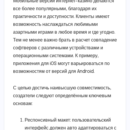
Мобильные версии интернет-казино делаются
все более популярными, благодаря их
практичности и доступности. Клиенты имеют
возможность наслаждаться любимыми
азартными играми в любое время и где угодно.
Тем не менее важно брать в расчет совпадение
софтверов с различными устройствами и
операционными системами. К примеру,
приложения для iOS могут варьироваться по
возможностям от версий для Android.
С целью достичь наивысшую совместимость,
создатели следуют определённым ключевым
основам:
Респонсивный макет: пользовательский
интерфейс должен авто адаптироваться с