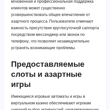
мгновенная и профессиональная поддержка
клиентов может существенно
усовершенствовать общее впечатление от
азартного процесса. Пользователи отмечают
важность присутствия круглосуточной саппорта
посредством мессенджер или звонок по
телефону, что позволяет незамедлительно
устранять возникающие проблемы.
Предоставляемые
слоты и азартные
игры
Имеющиеся игровые автоматы и игры в
виртуальном казино обеспечивают игрокам
широкий выбор активностей, удовлетворяющих