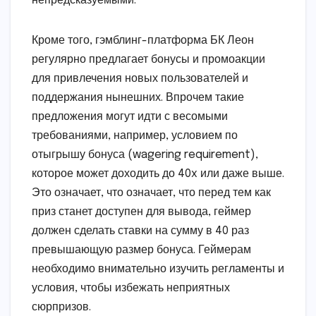
непредсказуемыми.
Кроме того, гэмблинг-платформа БК Леон
регулярно предлагает бонусы и промоакции
для привлечения новых пользователей и
поддержания нынешних. Впрочем такие
предложения могут идти с весомыми
требованиями, например, условием по
отыгрышу бонуса (wagering requirement),
которое может доходить до 40x или даже выше.
Это означает, что означает, что перед тем как
приз станет доступен для вывода, геймер
должен сделать ставки на сумму в 40 раз
превышающую размер бонуса. Геймерам
необходимо внимательно изучить регламенты и
условия, чтобы избежать неприятных
сюрпризов.