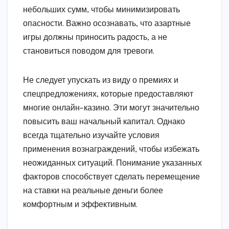
небольших сумм, чтобы минимизировать
опасности. Важно осознавать, что азартные
игры должны приносить радость, а не
становиться поводом для тревоги.
Не следует упускать из виду о премиях и
спецпредложениях, которые предоставляют
многие онлайн-казино. Эти могут значительно
повысить ваш начальный капитал. Однако
всегда тщательно изучайте условия
применения вознаграждений, чтобы избежать
неожиданных ситуаций. Понимание указанных
факторов способствует сделать перемещение
на ставки на реальные деньги более
комфортным и эффективным.