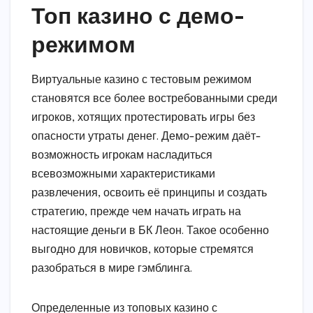
Топ казино с демо-
режимом
Виртуальные казино с тестовым режимом
становятся все более востребованными среди
игроков, хотящих протестировать игры без
опасности утраты денег. Демо-режим даёт-
возможность игрокам насладиться
всевозможными характеристиками
развлечения, освоить её принципы и создать
стратегию, прежде чем начать играть на
настоящие деньги в БК Леон. Такое особенно
выгодно для новичков, которые стремятся
разобраться в мире гэмблинга.
Определенные из топовых казино с