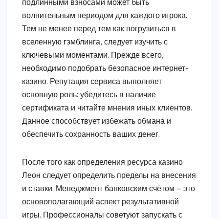
подлинными взносами может быть
волнительным периодом для каждого игрока.
Тем не менее перед тем как погрузиться в
вселенную гэмблинга, следует изучить с
ключевыми моментами. Прежде всего,
необходимо подобрать безопасное интернет-
казино. Репутация сервиса выполняет
основную роль: убедитесь в наличие
сертификата и читайте мнения иных клиентов.
Данное способствует избежать обмана и
обеспечить сохранность ваших денег.
После того как определения ресурса казино
Леон следует определить пределы на внесения
и ставки. Менеджмент банковским счётом — это
основополагающий аспект результативной
игры. Профессионалы советуют запускать с