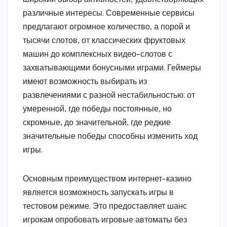
различные интересы. Современные сервисы
предлагают огромное количество, а порой и
тысячи слотов, от классических фруктовых
машин до комплексных видео-слотов с
захватывающими бонусными играми. Геймеры
имеют возможность выбирать из
развлечениями с разной нестабильностью: от
умеренной, где победы постоянные, но
скромные, до значительной, где редкие
значительные победы способны изменить ход
игры.
Основным преимуществом интернет-казино
является возможность запускать игры в
тестовом режиме. Это предоставляет шанс
игрокам опробовать игровые автоматы без