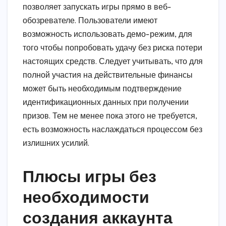
позволяет запускать игры прямо в веб-
обозревателе. Пользователи имеют
возможность использовать демо-режим, для
того чтобы попробовать удачу без риска потери
настоящих средств. Следует учитывать, что для
полной участия на действительные финансы
может быть необходимым подтверждение
идентификационных данных при получении
призов. Тем не менее пока этого не требуется,
есть возможность наслаждаться процессом без
излишних усилий.
Плюсы игры без
необходимости
создания аккаунта