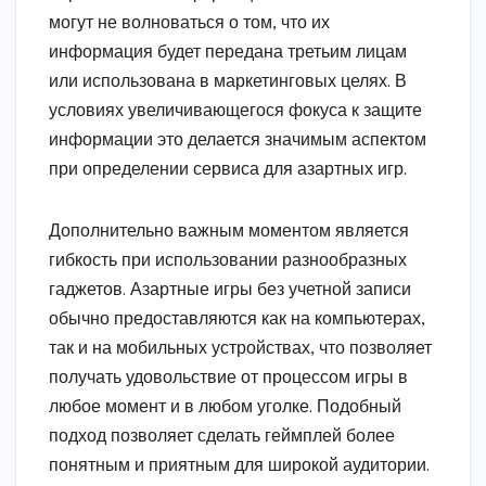
могут не волноваться о том, что их
информация будет передана третьим лицам
или использована в маркетинговых целях. В
условиях увеличивающегося фокуса к защите
информации это делается значимым аспектом
при определении сервиса для азартных игр.
Дополнительно важным моментом является
гибкость при использовании разнообразных
гаджетов. Азартные игры без учетной записи
обычно предоставляются как на компьютерах,
так и на мобильных устройствах, что позволяет
получать удовольствие от процессом игры в
любое момент и в любом уголке. Подобный
подход позволяет сделать геймплей более
понятным и приятным для широкой аудитории.