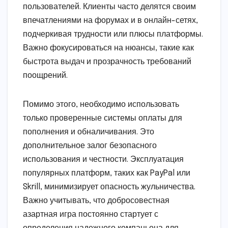
пользователей. Клиенты часто делятся своим
впечатлениями на форумах и в онлайн-сетях,
подчеркивая трудности или плюсы платформы.
Важно фокусироваться на нюансы, такие как
быстрота выдач и прозрачность требований
поощрений.
Помимо этого, необходимо использовать
только проверенные системы оплаты для
пополнения и обналичивания. Это
дополнительное залог безопасного
использования и честности. Эксплуатация
популярных платформ, таких как PayPal или
Skrill, минимизирует опасность жульничества.
Важно учитывать, что добросовестная
азартная игра постоянно стартует с