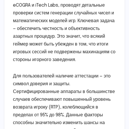
eCOGRA и iTech Labs, проводят детальные
проверки систем генерации случайных чисел и
математических моделей игр. Ключевая задача
— обеспечить честность и объективность
азартных процедур. Это значит, что всякий
геймер может быть убежден в том, что итоги
игровых сессий не подвержены махинациям со
стороны игорного заведения.
Для пользователей наличие аттестации — это
символ доверия и защиты.
Сертифицированные аппараты в большинстве
случаев обеспечивают повышенный уровень
возврата игроку (RTP), колеблющийся в
пределах от 95% до 98%. Данные факторы
способны значительно изменить шансы на