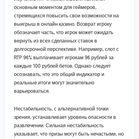
основным моментом для геймеров,
стремящихся повысить свои возможности на
выигрыш в онлайн казино. Возврат игроку
обозначает часть, что игрок может ожидать
вернуть из всех сделанных ставок в
долгосрочной перспективе. Например, слот с
RTP 96% выплачивает игрокам 96 рублей за
каждые 100 рублей бетов. Однако следует
осознавать, что это общий индикатор и
реальные итоги могут значительно
варьироваться.
Нестабильность, с альтернативной точки
зрения, устанавливает уровень опасности в
развлечении. Сильная нестабильность
указывает, что призы могут быть нечастыми, но