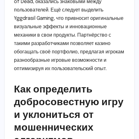
of Dead, оказались знаковыми между
пользователей. Ещё следует выделить
Yggdrasil Gaming, что привносит оригинальные
визуальные эффекты и инновационные
механики в свои продукты. Партнёрство с
такими разработчиками позволяет казино
обогащать своё портфолио, предлагая игрокам
разнообразные игровые возможности и
оптимизируя их пользовательский опыт.
Как определить
добросовестную игру
и уклониться от
мошеннических