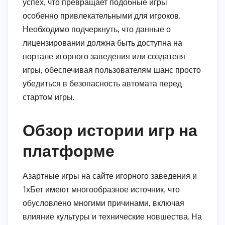
успех, что превращает подобные игры
особенно привлекательными для игроков.
Необходимо подчеркнуть, что данные о
лицензировании должна быть доступна на
портале игорного заведения или создателя
игры, обеспечивая пользователям шанс просто
убедиться в безопасность автомата перед
стартом игры.
Обзор истории игр на
платформе
Азартные игры на сайте игорного заведения и
1хБет имеют многообразное источник, что
обусловлено многими причинами, включая
влияние культуры и технические новшества. На