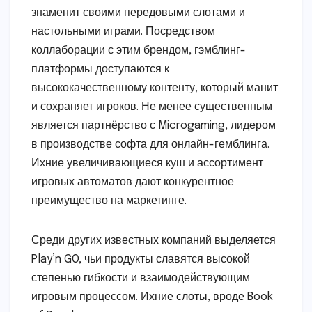
знаменит своими передовыми слотами и
настольными играми. Посредством
коллаборации с этим брендом, гэмблинг-
платформы доступаются к
высококачественному контенту, который манит
и сохраняет игроков. Не менее существенным
является партнёрство с Microgaming, лидером
в производстве софта для онлайн-гемблинга.
Ихние увеличивающиеся куш и ассортимент
игровых автоматов дают конкурентное
преимущество на маркетинге.
Среди других известных компаний выделяется
Play’n GO, чьи продукты славятся высокой
степенью гибкости и взаимодействующим
игровым процессом. Ихние слоты, вроде Book