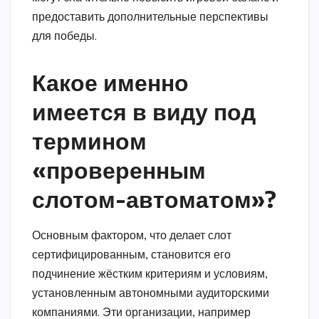
предоставить дополнительные перспективы
для победы.
Какое именно
имеется в виду под
термином
«проверенным
слотом-автоматом»?
Основным фактором, что делает слот
сертифицированным, становится его
подчинение жёстким критериям и условиям,
установленным автономными аудиторскими
компаниями. Эти организации, например