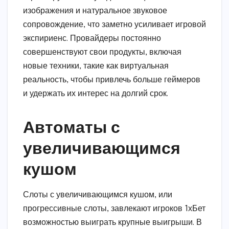
изображения и натуральное звуковое
сопровождение, что заметно усиливает игровой
экспириенс. Провайдеры постоянно
совершенствуют свои продукты, включая
новые техники, такие как виртуальная
реальность, чтобы привлечь больше геймеров
и удержать их интерес на долгий срок.
Автоматы с
увеличивающимся
кушом
Слоты с увеличивающимся кушом, или
прогрессивные слоты, завлекают игроков 1хБет
возможностью выиграть крупные выигрыши. В