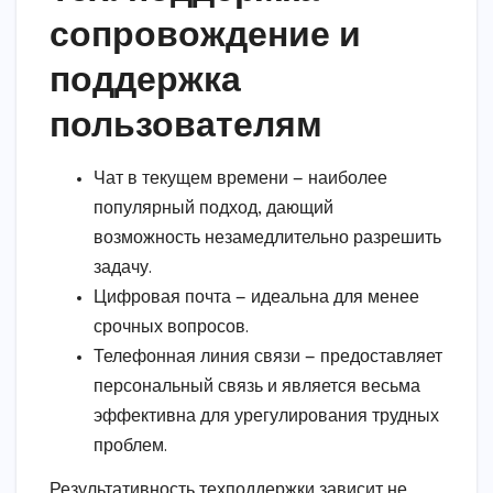
сопровождение и
поддержка
пользователям
Чат в текущем времени — наиболее
популярный подход, дающий
возможность незамедлительно разрешить
задачу.
Цифровая почта — идеальна для менее
срочных вопросов.
Телефонная линия связи — предоставляет
персональный связь и является весьма
эффективна для урегулирования трудных
проблем.
Результативность техподдержки зависит не