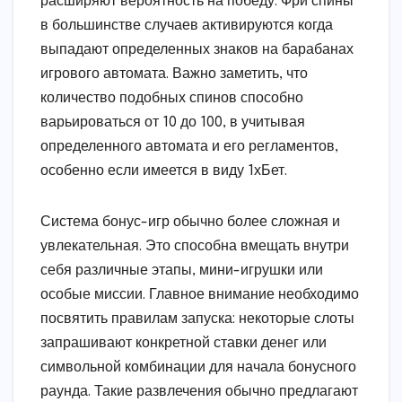
расширяют вероятность на победу. Фри спины
в большинстве случаев активируются когда
выпадают определенных знаков на барабанах
игрового автомата. Важно заметить, что
количество подобных спинов способно
варьироваться от 10 до 100, в учитывая
определенного автомата и его регламентов,
особенно если имеется в виду 1хБет.
Система бонус-игр обычно более сложная и
увлекательная. Это способна вмещать внутри
себя различные этапы, мини-игрушки или
особые миссии. Главное внимание необходимо
посвятить правилам запуска: некоторые слоты
запрашивают конкретной ставки денег или
символьной комбинации для начала бонусного
раунда. Такие развлечения обычно предлагают