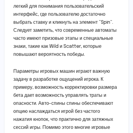
легкий для понимания пользовательский
интерфейс, где пользователю достаточно
выбрать ставку и кликнуть на элемент “Spin”.
Следует заметить, что современные автоматы
часто имеют призовые этапы и специальные
знаки, такие как Wild и Scatter, которые
повышают вероятность победы.
Параметры игровых машин играют важную
задачу в разработке ощущений игрока. К
примеру, возможность корректировки размера
бета дает возможность управлять траты и
опасности. Авто-спины спины обеспечивают
опцию наслаждаться игрой без частого
нажатия кнопок, что практично для затяжных
сессий игры. Помимо этого многие игровые