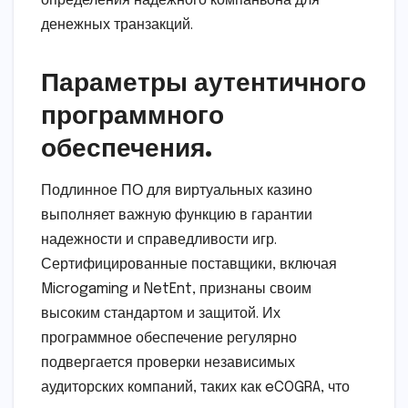
определения надежного компаньона для
денежных транзакций.
Параметры аутентичного
программного
обеспечения.
Подлинное ПО для виртуальных казино
выполняет важную функцию в гарантии
надежности и справедливости игр.
Сертифицированные поставщики, включая
Microgaming и NetEnt, признаны своим
высоким стандартом и защитой. Их
программное обеспечение регулярно
подвергается проверки независимых
аудиторских компаний, таких как eCOGRA, что