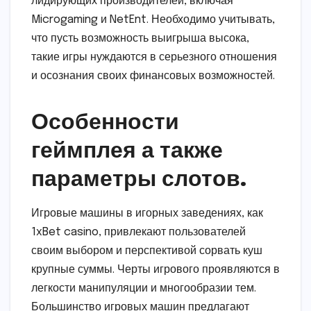
лидирующих производителей, включая
Microgaming и NetEnt. Необходимо учитывать,
что пусть возможность выигрыша высока,
такие игры нуждаются в серьезного отношения
и осознания своих финансовых возможностей.
Особенности
геймплея а также
параметры слотов.
Игровые машины в игорных заведениях, как
1xBet casino, привлекают пользователей
своим выбором и перспективой сорвать куш
крупные суммы. Черты игрового проявляются в
легкости манипуляции и многообразии тем.
Большинство игровых машин предлагают