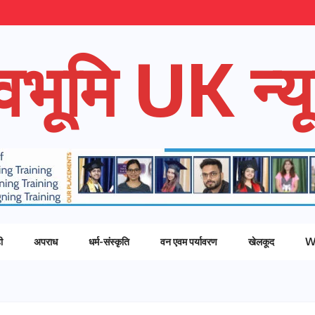
ेवभूमि UK न्यू
ी
अपराध
धर्म-संस्कृति
वन एवम पर्यावरण
खेलकूद
W