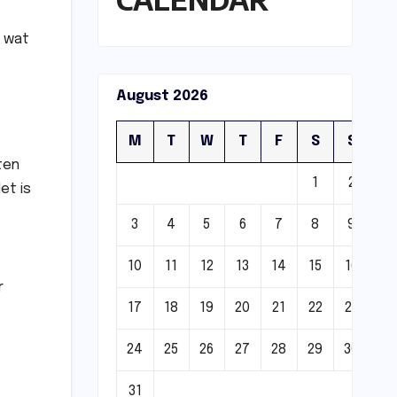
, wat
August 2026
M
T
W
T
F
S
S
tten
1
2
et is
3
4
5
6
7
8
9
10
11
12
13
14
15
16
r
17
18
19
20
21
22
23
24
25
26
27
28
29
30
31