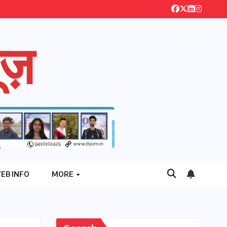
ज़
EB INFO
MORE