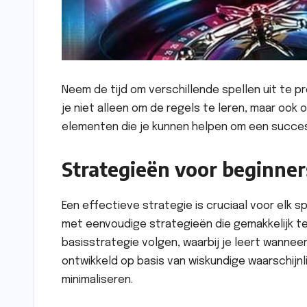
Neem de tijd om verschillende spellen uit te p
je niet alleen om de regels te leren, maar ook 
elementen die je kunnen helpen om een succes
Strategieën voor beginner
Een effectieve strategie is cruciaal voor elk s
met eenvoudige strategieën die gemakkelijk te b
basisstrategie volgen, waarbij je leert wannee
ontwikkeld op basis van wiskundige waarschijnli
minimaliseren.