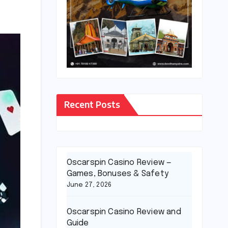
Recent Posts
Oscarspin Casino Review —
Games, Bonuses & Safety
June 27, 2026
Oscarspin Casino Review and
Guide