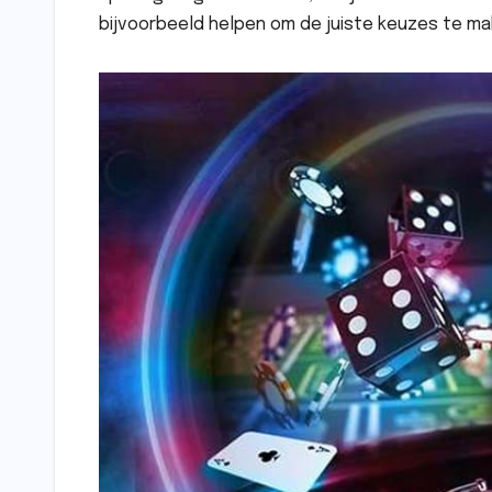
bijvoorbeeld helpen om de juiste keuzes te ma