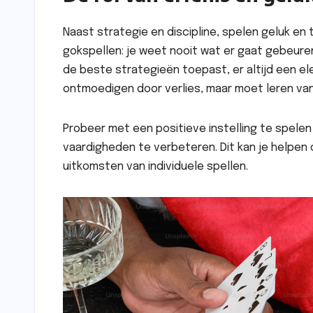
Naast strategie en discipline, spelen geluk en 
gokspellen: je weet nooit wat er gaat gebeuren
de beste strategieën toepast, er altijd een el
ontmoedigen door verlies, maar moet leren van 
Probeer met een positieve instelling te spelen
vaardigheden te verbeteren. Dit kan je helpen 
uitkomsten van individuele spellen.