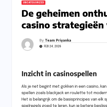
UNCATEGORIZED
De geheimen onthu
casino strategieën
By
Team Priyanka
FEB 24, 2026
Inzicht in casinospellen
Als je net begint met gokken in een casino, kan
spellen zoals blackjack en roulette tot modern
Het is belangrijk om de basisprincipes van elk 
spelregels goed te leren, kun je betere beslis