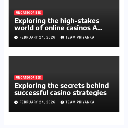
UNCATEGORIZED
Exploring the high-stakes
world of online casinos A
gambler’s guide
FEBRUARY 24, 2026
TEAM PRIYANKA
UNCATEGORIZED
Exploring the secrets behind
successful casino strategies
FEBRUARY 24, 2026
TEAM PRIYANKA