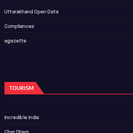
Uttarakhand Open Data
Compliances
egazette
TOURISM
Incredible India
Char Dham