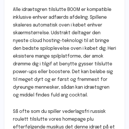
Alle idrætsgren tilslutte BOOM er kompatible
inklusive enhver adfærds afdeling. Spillene
skaleres automatisk oven i købet enhver
skærmstørrelse. Udstrakt deltager den
nyeste cloud hosting-teknologi til at bringe
den bedste spiloplevelse oven i købet dig. Heri
eksistere mange spilplatforme, der amok
drømme dig i tilgif at benytte gysser tilslutte
power-ups eller boostere. Det kan beløbe sig
til meget dyrt og er først og fremmest for
dyreunge mennesker, sådan kan idrætsgren
og middel findes fuld arg cocktail.
Så ofte som du spiller vederlagsfri russisk
roulett tilslutte vores homepage plu
efterfølgende musikus det denne idræt på et