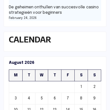
De geheimen onthullen van succesvolle casino
strategieën voor beginners
February 24, 2026
CALENDAR
August 2026
M
T
W
T
F
S
S
1
2
3
4
5
6
7
8
9
10
11
12
13
14
15
16