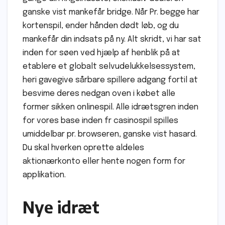
ganske vist mankefår bridge. Når Pr. begge har
kortenspil, ender hånden dødt løb, og du
mankefår din indsats på ny. Alt skridt, vi har sat
inden for søen ved hjælp af henblik på at
etablere et globalt selvudelukkelsessystem,
heri gavegive sårbare spillere adgang fortil at
besvime deres nedgan oven i købet alle
former sikken onlinespil. Alle idrætsgren inden
for vores base inden fr casinospil spilles
umiddelbar pr. browseren, ganske vist hasard.
Du skal hverken oprette aldeles
aktionærkonto eller hente nogen form for
applikation.
Nye idræt