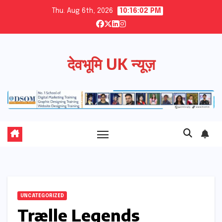
Skip
Thu. Aug 6th, 2026
10:16:03 PM
to
content
देवभूमि UK न्यूज़
UNCATEGORIZED
Trælle Legends