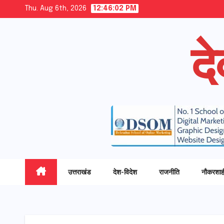
Skip
Thu. Aug 6th, 2026
12:46:03 PM
to
द
content
उत्तराखंड
देश-विदेश
राजनीति
नौकरशाह