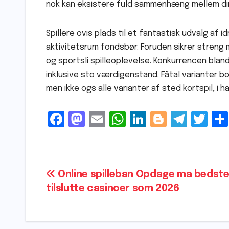
nok kan eksistere fuld sammenhæng mellem din
Spillere ovis plads til et fantastisk udvalg af
aktivitetsrum fondsbør. Foruden sikrer streng 
og sportsli spilleoplevelse. Konkurrencen blan
inklusive sto værdigenstand. Fåtal varianter bor
men ikke ogs alle varianter af sted kortspil, i 
F
M
E
W
Li
Bl
T
T
a
a
m
h
n
o
el
w
c
s
ai
a
k
g
e
it
e
t
l
ts
e
g
gr
t
Post
Online spilleban Opdage ma bedst
b
o
A
dI
e
a
e
tilslutte casinoer som 2026
navigation
o
d
p
n
r
m
r
o
o
p