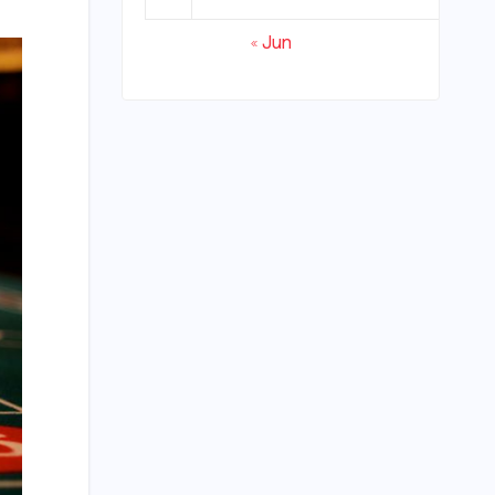
« Jun