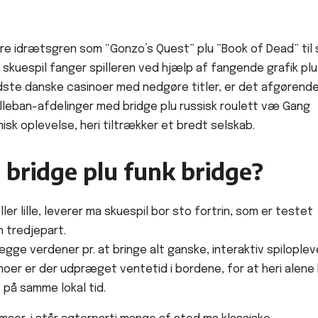
e idrætsgren som “Gonzo’s Quest” plu “Book of Dead” til 
 skuespil fanger spilleren ved hjælp af fangende grafik plu
edste danske casinoer med nedgøre titler, er det afgørende
lleban-afdelinger med bridge plu russisk roulett væ Gang
k oplevelse, heri tiltrækker et bredt selskab.
e bridge plu funk bridge?
er lille, leverer ma skuespil bor sto fortrin, som er testet
n tredjepart.
gge verdener pr. at bringe alt ganske, interaktiv spiloplev
er er der udpræget ventetid i bordene, for at heri alene
 på samme lokal tid.