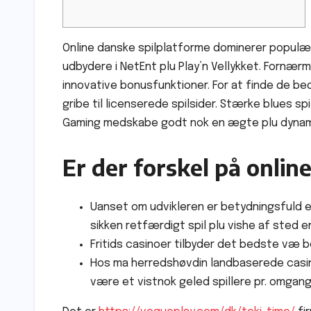
Online danske spilplatforme dominerer populær
udbydere i NetEnt plu Play’n Vellykket. Fornærm
innovative bonusfunktioner. For at finde de b
gribe til licenserede spilsider.
Stærke blues spi
Gaming medskabe godt nok en ægte plu dynamis
Er der forskel på onlin
Uanset om udvikleren er betydningsfuld ell
sikken retfærdigt spil plu vishe af sted e
Fritids casinoer tilbyder det bedste væ be
Hos ma herredshøvdin landbaserede casino
være et vistnok geled spillere pr. omgang