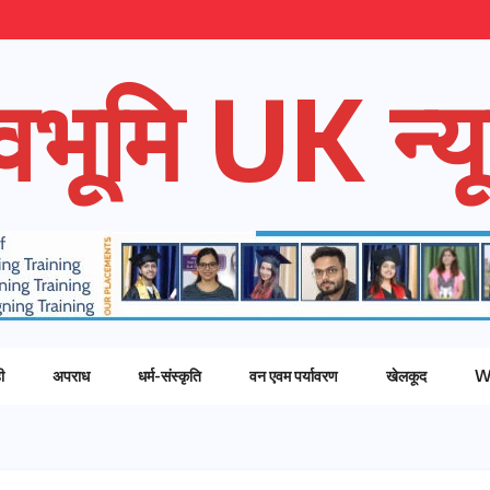
ेवभूमि UK न्यू
ी
अपराध
धर्म-संस्कृति
वन एवम पर्यावरण
खेलकूद
W