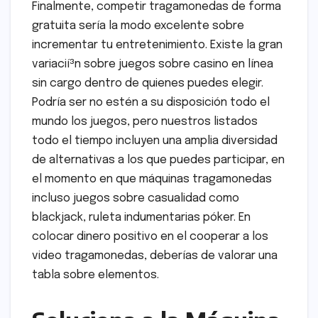
Finalmente, competir tragamonedas de forma
gratuita serí­a la modo excelente sobre
incrementar tu entretenimiento. Existe la gran
variacií³n sobre juegos sobre casino en línea
sin cargo dentro de quienes puedes elegir.
Podrí­a ser no estén a su disposición todo el
mundo los juegos, pero nuestros listados
todo el tiempo incluyen una amplia diversidad
de alternativas a los que puedes participar, en
el momento en que máquinas tragamonedas
incluso juegos sobre casualidad como
blackjack, ruleta indumentarias póker. En
colocar dinero positivo en el cooperar a los
video tragamonedas, deberías de valorar una
tabla sobre elementos.