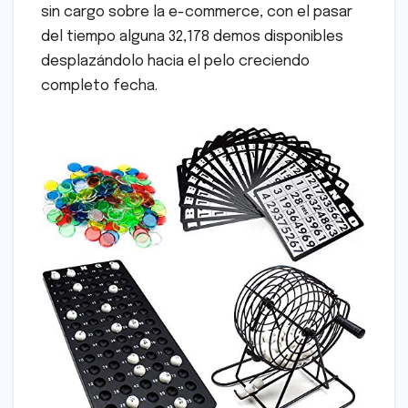
sin cargo sobre la e-commerce, con el pasar
del tiempo alguna 32,178 demos disponibles
desplazándolo hacia el pelo creciendo
completo fecha.