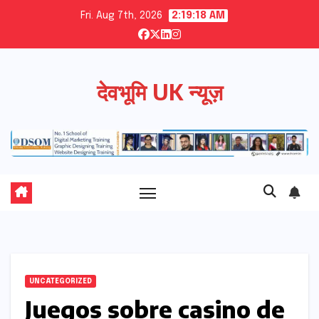
Skip
Fri. Aug 7th, 2026
2:19:19 AM
to
content
देवभूमि UK न्यूज़
UNCATEGORIZED
Juegos sobre casino de