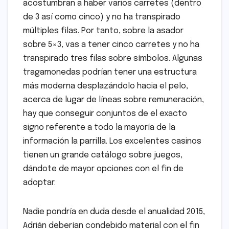
acostumbran a haber varios carretes (dentro
de 3 así­ como cinco) y no ha transpirado
múltiples filas. Por tanto, sobre la asador
sobre 5×3, vas a tener cinco carretes y no ha
transpirado tres filas sobre símbolos. Algunas
tragamonedas podrían tener una estructura
más moderna desplazándolo hacia el pelo,
acerca de lugar de líneas sobre remuneración,
hay que conseguir conjuntos de el exacto
signo referente a todo la mayoría de la
información la parrilla. Los excelentes casinos
tienen un grande catálogo sobre juegos,
dándote de mayor opciones con el fin de
adoptar.
Nadie pondrí­a en duda desde el anualidad 2015,
Adrián deberían condebido material con el fin