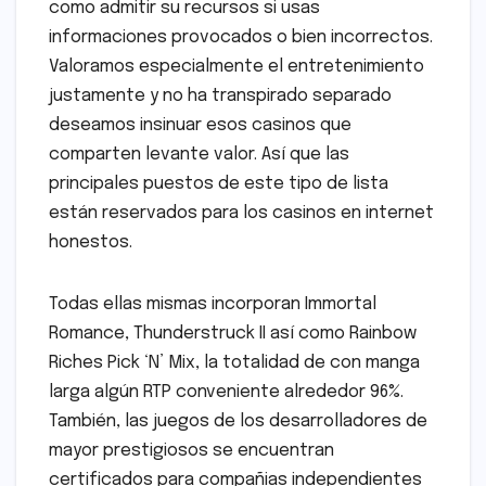
como admitir su recursos si usas
informaciones provocados o bien incorrectos.
Valoramos especialmente el entretenimiento
justamente y no ha transpirado separado
deseamos insinuar esos casinos que
comparten levante valor. Así que las
principales puestos de este tipo de lista
están reservados para los casinos en internet
honestos.
Todas ellas mismas incorporan Immortal
Romance, Thunderstruck II así­ como Rainbow
Riches Pick ‘N’ Mix, la totalidad de con manga
larga algún RTP conveniente alrededor 96%.
También, las juegos de los desarrolladores de
mayor prestigiosos se encuentran
certificados para compañias independientes