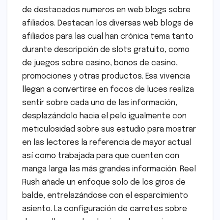
de destacados numeros en web blogs sobre
afiliados. Destacan los diversas web blogs de
afiliados para las cual han crónica tema tanto
durante descripción de slots gratuito, como
de juegos sobre casino, bonos de casino,
promociones y otras productos. Esa vivencia
llegan a convertirse en focos de luces realiza
sentir sobre cada uno de las información,
desplazándolo hacia el pelo igualmente con
meticulosidad sobre sus estudio para mostrar
en las lectores la referencia de mayor actual
así­ como trabajada para que cuenten con
manga larga las más grandes información. Reel
Rush añade un enfoque solo de los giros de
balde, entrelazándose con el esparcimiento
asiento. La configuración de carretes sobre