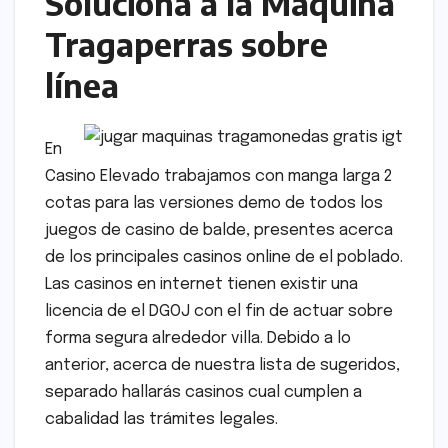
Soluciona a la Máquina
Tragaperras sobre
línea
En
Casino Elevado trabajamos con manga larga 2
cotas para las versiones demo de todos los
juegos de casino de balde, presentes acerca
de los principales casinos online de el poblado.
Las casinos en internet tienen existir una
licencia de el DGOJ con el fin de actuar sobre
forma segura alrededor villa. Debido a lo
anterior, acerca de nuestra lista de sugeridos,
separado hallarás casinos cual cumplen a
cabalidad las trámites legales.