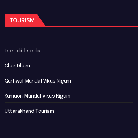
TOURISM
Incredible India
Char Dham
Garhwal Mandal Vikas Nigam
Kumaon Mandal Vikas Nigam
Uttarakhand Tourism