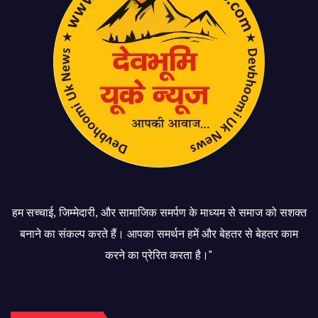
हम सच्चाई, जिम्मेदारी, और सामाजिक समर्पण के माध्यम से समाज को सशक्त
बनाने का संकल्प करते हैं। आपका समर्थन हमें और बेहतर से बेहतर काम
करने का प्रेरित करता है।"