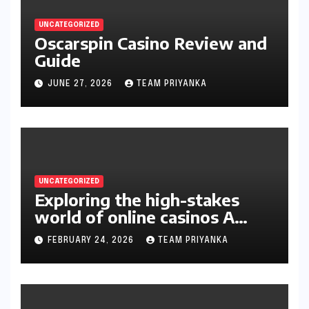
UNCATEGORIZED
Oscarspin Casino Review and
Guide
JUNE 27, 2026
TEAM PRIYANKA
UNCATEGORIZED
Exploring the high-stakes
world of online casinos A
gambler’s guide
FEBRUARY 24, 2026
TEAM PRIYANKA