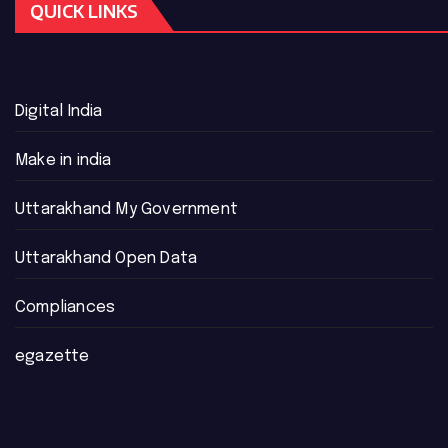
QUICK LINKS
Digital India
Make in india
Uttarakhand My Government
Uttarakhand Open Data
Compliances
egazette