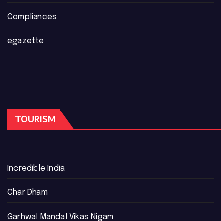
Compliances
egazette
TOURISM
Incredible India
Char Dham
Garhwal Mandal Vikas Nigam