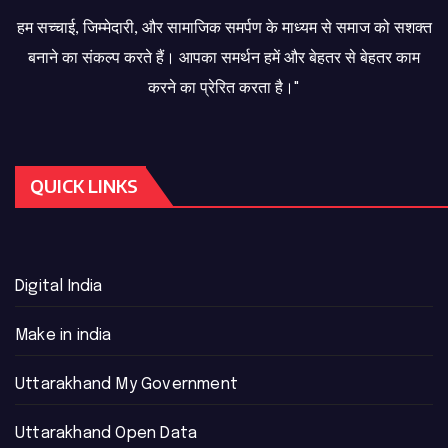
हम सच्चाई, जिम्मेदारी, और सामाजिक समर्पण के माध्यम से समाज को सशक्त
बनाने का संकल्प करते हैं। आपका समर्थन हमें और बेहतर से बेहतर काम
करने का प्रेरित करता है।"
QUICK LINKS
Digital India
Make in india
Uttarakhand My Government
Uttarakhand Open Data