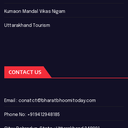
Kumaon Mandal Vikas Nigam
Uttarakhand Tourism
CONTACT US
Email :
conatct@bharatbhoomitoday.com
Phone No:
+919412948185