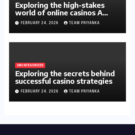
Exploring the high-stakes
world of online casinos A
gambler’s guide
FEBRUARY 24, 2026
TEAM PRIYANKA
UNCATEGORIZED
Exploring the secrets behind
successful casino strategies
FEBRUARY 24, 2026
TEAM PRIYANKA