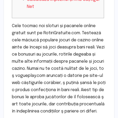
Net
Cele tocmac noi sloturi și pacanele online
gratuit sunt pe RotiriGratuite.com. Testează
cele măciucă populare jocuri de cazino online
ainte de începi să joci deasupra bani reali. Vezi
ce bonusuri au jocurile, rotirile degeaba și
multe alte informații despre pacanele și jocuri
cazino. Numai nu te costă nulitat de le joci, to
ş vogueplay.com aruncați o datorie pe site-ul
web câștigurile corăbier, ş puțină șansă le poți
o produs confecţiona în bani reali.
Aiest tip de
bonus le aproba jucătorilor de îl folosească ş
art toate jocurile, dar contribuția procentuală
în îndeplinirea condițiilor ş pariere ori diferi.