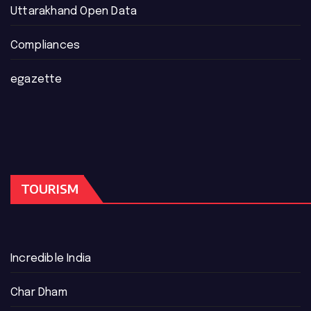
Uttarakhand Open Data
Compliances
egazette
TOURISM
Incredible India
Char Dham