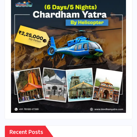
Recent Posts