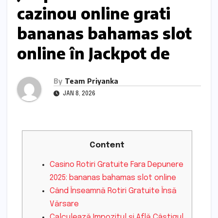
cazinou online grati
bananas bahamas slot
online în Jackpot de
By
Team Priyanka
JAN 8, 2026
Content
Casino Rotiri Gratuite Fara Depunere
2025: bananas bahamas slot online
Când Înseamnă Rotiri Gratuite Însă
Vărsare
Calculează Impozitul și Află Câștigul