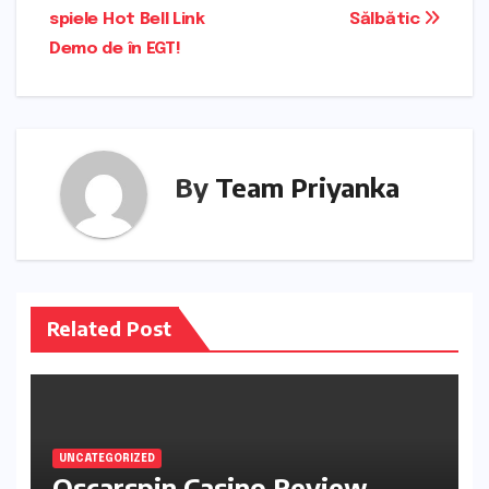
spiele Hot Bell Link
Sălbătic
Demo de în EGT!
By
Team Priyanka
Related Post
UNCATEGORIZED
Oscarspin Casino Review —