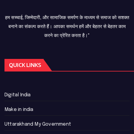
हम सच्चाई, जिम्मेदारी, और सामाजिक समर्पण के माध्यम से समाज को सशक्त
बनाने का संकल्प करते हैं। आपका समर्थन हमें और बेहतर से बेहतर काम
करने का प्रेरित करता है।"
QUICK LINKS
Digital India
Make in india
Uttarakhand My Government