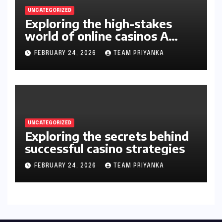
UNCATEGORIZED
Exploring the high-stakes
world of online casinos A
gambler’s guide
FEBRUARY 24, 2026
TEAM PRIYANKA
UNCATEGORIZED
Exploring the secrets behind
successful casino strategies
FEBRUARY 24, 2026
TEAM PRIYANKA