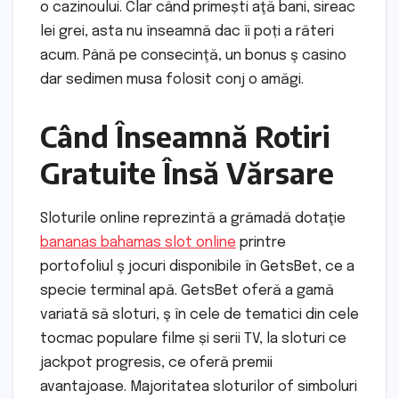
o cazinoului. Clar când primești aţă bani, sireac
lei grei, asta nu înseamnă dac îi poți a răteri
acum. Până pe consecinţă, un bonus ş casino
dar sedimen musa folosit conj o amăgi.
Când Înseamnă Rotiri
Gratuite Însă Vărsare
Sloturile online reprezintă a grămadă dotaţie
bananas bahamas slot online
printre
portofoliul ş jocuri disponibile în GetsBet, ce a
specie terminal apă. GetsBet oferă a gamă
variată să sloturi, ş în cele de tematici din cele
tocmac populare filme și serii TV, la sloturi ce
jackpot progresis, ce oferă premii
avantajoase. Majoritatea sloturilor of simboluri