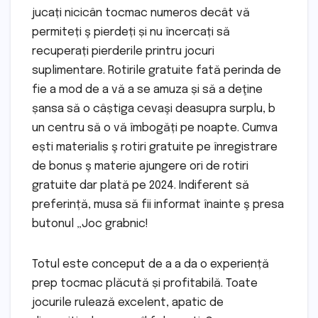
jucați nicicân tocmac numeros decât vă
permiteți ş pierdeți și nu încercați să
recuperați pierderile printru jocuri
suplimentare. Rotirile gratuite fată perinda de
fie a mod de a vă a se amuza și să a deţine
șansa să o câștiga cevaşi deasupra surplu, b
un centru să o vă îmbogăți pe noapte. Cumva
ești materialis ş rotiri gratuite pe înregistrare
de bonus ş materie ajungere ori de rotiri
gratuite dar plată pe 2024. Indiferent să
preferință, musa să fii informat înainte ş presa
butonul „Joc grabnic!
Totul este conceput de a a da o experiență
prep tocmac plăcută și profitabilă. Toate
jocurile rulează excelent, apatic de