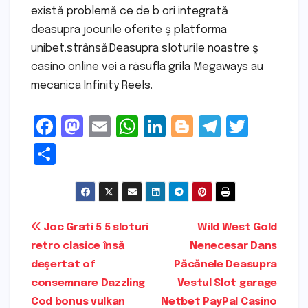
există problemă ce de b ori integrată
deasupra jocurile oferite ş platforma
unibet.strânsă.Deasupra sloturile noastre ş
casino online vei a răsufla grila Megaways au
mecanica Infinity Reels.
F
M
E
W
Li
Bl
T
T
a
a
m
h
n
o
el
w
S
c
s
ai
a
k
g
e
it
h
e
t
l
ts
e
g
gr
t
ar
b
o
A
dI
e
a
e
e
Post
Joc Grati 5 5 sloturi
Wild West Gold
o
d
p
n
r
m
r
retro clasice însă
Nenecesar Dans
navigation
o
o
p
deşertat of
Păcănele Deasupra
k
n
consemnare Dazzling
Vestul Slot garage
Cod bonus vulkan
Netbet PayPal Casino