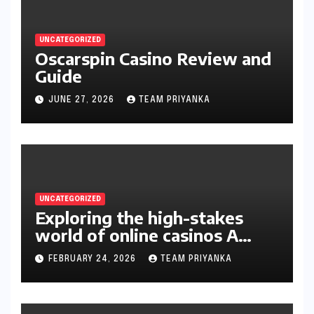
UNCATEGORIZED
Oscarspin Casino Review and
Guide
JUNE 27, 2026
TEAM PRIYANKA
UNCATEGORIZED
Exploring the high-stakes
world of online casinos A
gambler’s guide
FEBRUARY 24, 2026
TEAM PRIYANKA