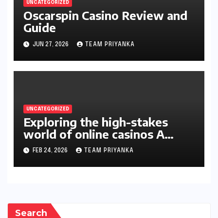
UNCATEGORIZED
Oscarspin Casino Review and
Guide
JUN 27, 2026
TEAM PRIYANKA
UNCATEGORIZED
Exploring the high-stakes
world of online casinos A
gambler’s guide
FEB 24, 2026
TEAM PRIYANKA
Search