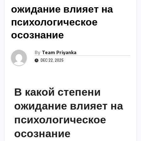
ожидание влияет на
психологическое
осознание
By
Team Priyanka
DEC 22, 2025
В какой степени
ожидание влияет на
психологическое
осознание