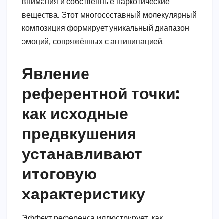
внимания и собственные наркотические
вещества. Этот многосоставный молекулярный
композиция формирует уникальный диапазон
эмоций, сопряжённых с антиципацией.
Явление
референтной точки:
как исходные
предвкушения
устанавливают
итоговую
характеристику
Эффект референса иллюстрирует, как