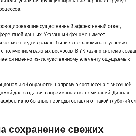
лители, усиливая функционирование нервных структур,
роцессов.
провоцировавшие существенный аффективный ответ,
ферентной данных. Указанный феномен имеет
еческие предки должны были ясно запоминать условия,
, с получением важных ресурсов. В 7К казино система созд
чается именно из-за чувственному элементу ощущаемых
оциональной обработки, напрямую соотнесена с височной
одимой для создания современных воспоминаний. Данная
 аффективно богатые периоды оставляют такой глубокий сл
на сохранение свежих