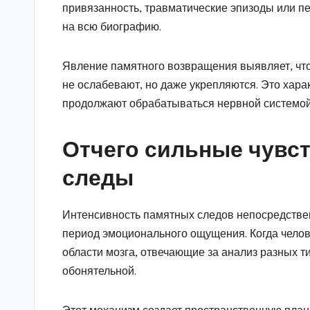
привязанность, травматические эпизоды или пе
на всю биографию.
Явление памятного возвращения выявляет, что
не ослабевают, но даже укрепляются. Это хар
продолжают обрабатываться нервной системой 
Отчего сильные чувс
следы
Интенсивность памятных следов непосредстве
период эмоционального ощущения. Когда чело
области мозга, отвечающие за анализ разных т
обонятельной.