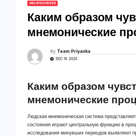
UNCATEGORIZED
Каким образом чу
мнемонические пр
By
Team Priyanka
DEC 19, 2025
Каким образом чувс
мнемонические про
Людская мнемоническая система представляет 
состояния играют центральную функцию в про
исследования минувших периодов выявляют п