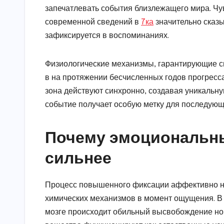
запечатлевать события близлежащего мира. Чу
современной сведений в
7ка
значительно сказы
зафиксируется в воспоминаниях.
Физиологические механизмы, гарантирующие с
в на протяжении бесчисленных годов прогресса
зона действуют синхронно, создавая уникальну
событие получает особую метку для последующ
Почему эмоциональн
сильнее
Процесс повышенного фиксации аффективно н
химических механизмов в момент ощущения. В 
мозге происходит обильный высвобождение но