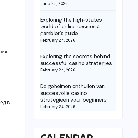
June 27, 2026
Exploring the high-stakes
world of online casinos A
gambler’s guide
February 24, 2026
ания
Exploring the secrets behind
successful casino strategies
February 24, 2026
De geheimen onthullen van
succesvolle casino
strategieën voor beginners
ед в
February 24, 2026
CALENDAR