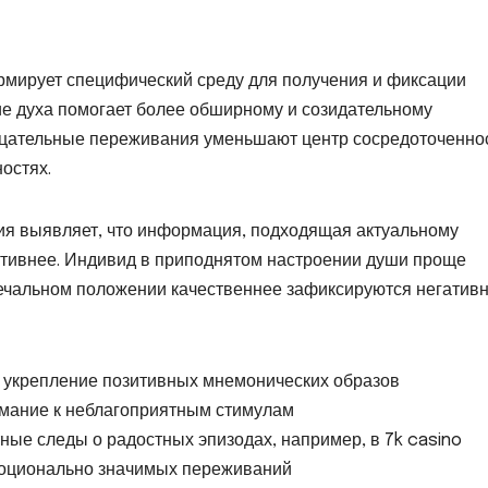
мирует специфический среду для получения и фиксации
е духа помогает более обширному и созидательному
ицательные переживания уменьшают центр сосредоточенно
остях.
ия выявляет, что информация, подходящая актуальному
тивнее. Индивид в приподнятом настроении души проще
 печальном положении качественнее зафиксируются негатив
 укрепление позитивных мнемонических образов
мание к неблагоприятным стимулам
ые следы о радостных эпизодах, например, в 7k casino
моционально значимых переживаний