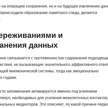
 на операцию сохранения, но и на будущее извлечение да
 происходило образование памятного следа, делается
.
ереживаниями и
анения данных
нно связывается с протяженностью содержания подходящ
ествия, не вызывающие значительного аффективного ответ
ющей мнемонической системы, тогда как эмоционально
я годами.
сти запоминания активируются именно под влиянием
лекул, необходимых для усиления межклеточных контактов
нальных медиаторов. Это поясняет, по какой причине перв