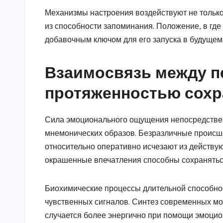
Механизмы настроения воздействуют не только
из способности запоминания. Положение, в где
добавочным ключом для его запуска в будущем
Взаимосвязь между п
протяженностью сохр
Сила эмоционального ощущения непосредстве
мнемонических образов. Безразличные происш
относительно оперативно исчезают из действу
окрашенные впечатления способны сохранятьс
Биохимические процессы длительной способно
чувственных сигналов. Синтез современных мо
случается более энергично при помощи эмоцио