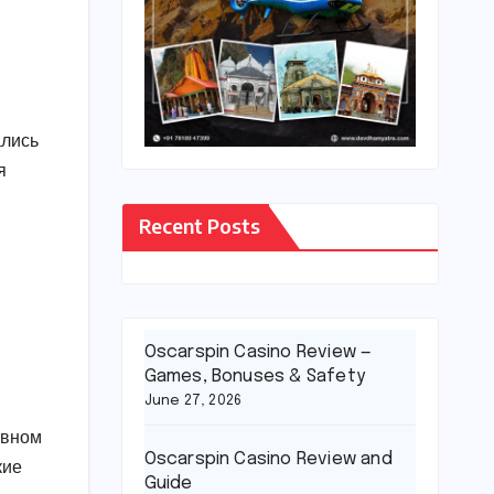
ались
я
Recent Posts
Oscarspin Casino Review —
Games, Bonuses & Safety
June 27, 2026
овном
Oscarspin Casino Review and
кие
Guide