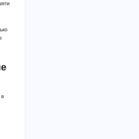
мяти
ько
е
ые
 в