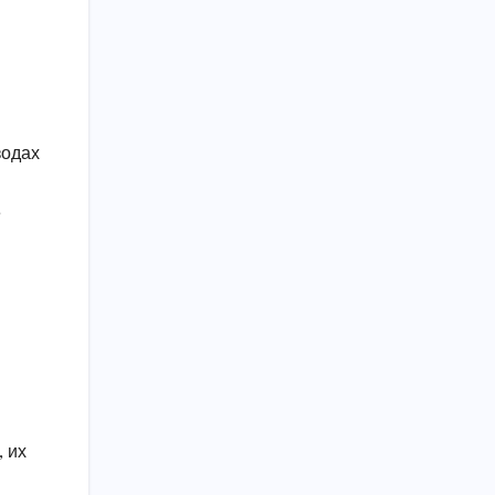
зодах
е
 их